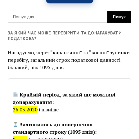
ЗА ЯКИЙ ЧАС МОЖЕ ПЕРЕВІРИТИ ТА ДОНАРАХУВАТИ
ПОДАТКОВА?
Нагадуємо, через “карантинні” та “воєнні” зупинки
перебігу, загальний строк податкової давності
більший, ніж 1095 днів:
Крайній період, за який ще можливі
донарахування:
26.03.2020
і пізніше
Залишилось до повернення
стандартного строку (1095 днів):