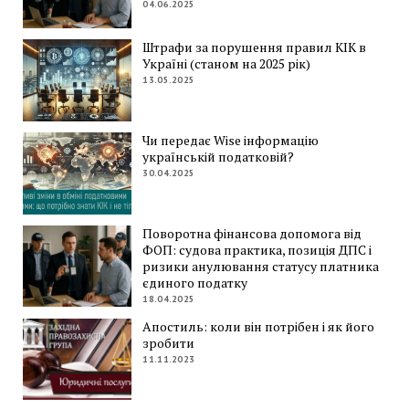
04.06.2025
Штрафи за порушення правил КІК в
Україні (станом на 2025 рік)
13.05.2025
Чи передає Wise інформацію
українській податковій?
30.04.2025
Поворотна фінансова допомога від
ФОП: судова практика, позиція ДПС і
ризики анулювання статусу платника
єдиного податку
18.04.2025
Апостиль: коли він потрібен і як його
зробити
11.11.2023