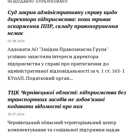
НЕЩОДАВНО ОПУБЛІКОВАНО
Суд закрив адміністративну справу щодо
директора підприємства: поки триває
оскарження ППР, складу правопорушення
немає
01.08.2026
Адвокати АО "Західна Правозахисна Група"
успішно захистили інтереси директора
підприємства у справі про притягнення до
адміністративної відповідальності за ч. 1 ст. 163-1
КУпАП. Податковий орган...
ТЦК Чернівецької області: підприємства без
транспортних засобів не зобов’язані
подавати відомості про них
30.07.2026
Чернівецький обласний територіальний центр
комплектування та соціальної підтримки надав