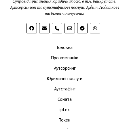
Супровід припинення юридичних осіб, в т.ч. банкрутств.
Аутсорсингові та аутстафінгові послуги. Аудит. Податкове
та бізнес-планування
phone
Головна
Про компанію
Аутсорсинг
Юридичні послуги
Аутстафінг
Соната
ipLex
Токен