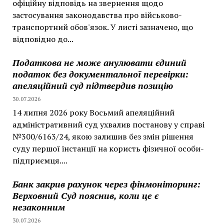
офіційну відповідь на звернення щодо
застосування законодавства про військово-
транспортний обов'язок. У листі зазначено, що
відповідно до...
Податкова не може анулювати єдиний
податок без документальної перевірки:
апеляційний суд підтвердив позицію
30.07.2026
14 липня 2026 року Восьмий апеляційний
адміністративний суд ухвалив постанову у справі
№300/6163/24, якою залишив без змін рішення
суду першої інстанції на користь фізичної особи-
підприємця....
Банк закрив рахунок через фінмоніторинг:
Верховний Суд пояснив, коли це є
незаконним
30.07.2026