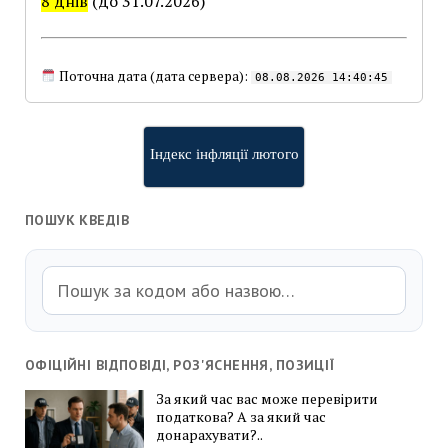
8 днів
(до 31.07.2026)
Поточна дата (дата сервера):
08.08.2026 14:40:45
Індекс інфляції лютого
ПОШУК КВЕДІВ
ОФІЦІЙНІ ВІДПОВІДІ, РОЗ'ЯСНЕННЯ, ПОЗИЦІЇ
За який час вас може перевірити
податкова? А за який час
донарахувати?..