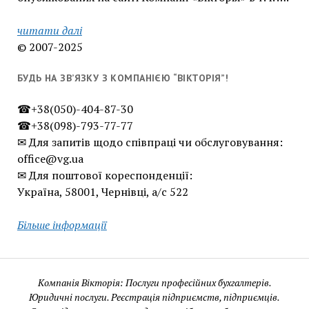
читати далі
© 2007-2025
БУДЬ НА ЗВ’ЯЗКУ З КОМПАНІЄЮ “ВІКТОРІЯ”!
☎+38(050)-404-87-30
☎+38(098)-793-77-77
✉ Для запитів щодо співпраці чи обслуговування:
office@vg.ua
✉ Для поштової кореспонденції:
Україна, 58001, Чернівці, а/с 522
Більше інформації
Компанія Вікторія: Послуги професійних бухгалтерів.
Юридичні послуги. Реєстрація підприємств, підприємців.