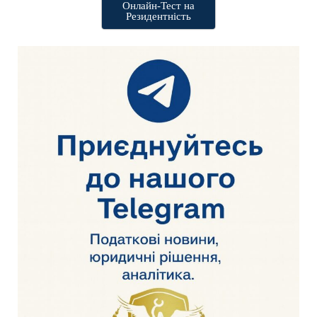
Онлайн-Тест на
Резидентність