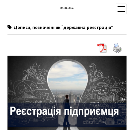
02.08.2026
відкри
меню
Дописи, позначені як “державна реєстрація”