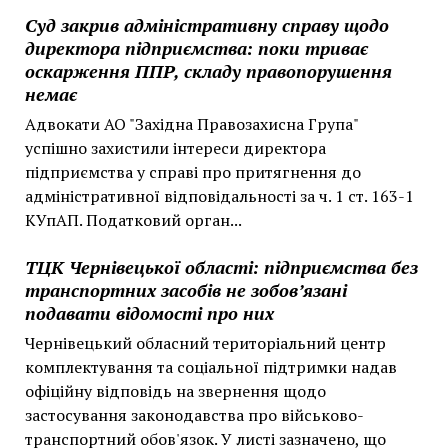
Суд закрив адміністративну справу щодо
директора підприємства: поки триває
оскарження ППР, складу правопорушення
немає
Адвокати АО "Західна Правозахисна Група"
успішно захистили інтереси директора
підприємства у справі про притягнення до
адміністративної відповідальності за ч. 1 ст. 163-1
КУпАП. Податковий орган...
ТЦК Чернівецької області: підприємства без
транспортних засобів не зобов’язані
подавати відомості про них
Чернівецький обласний територіальний центр
комплектування та соціальної підтримки надав
офіційну відповідь на звернення щодо
застосування законодавства про військово-
транспортний обов'язок. У листі зазначено, що