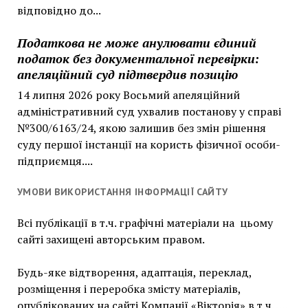
відповідно до...
Податкова не може анулювати єдиний
податок без документальної перевірки:
апеляційний суд підтвердив позицію
14 липня 2026 року Восьмий апеляційний
адміністративний суд ухвалив постанову у справі
№300/6163/24, якою залишив без змін рішення
суду першої інстанції на користь фізичної особи-
підприємця....
УМОВИ ВИКОРИСТАННЯ ІНФОРМАЦІЇ САЙТУ
Всі публікації в т.ч. графічні матеріали на цьому
сайті захищені авторським правом.
Будь-яке відтворення, адаптація, переклад,
розміщення і переробка змісту матеріалів,
опублікованих на сайті Компанії «Вікторія» в т.ч. ….