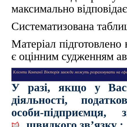
максимально відповідає
Систематизована табли
Матеріал підготовлено 
є оцінним судженням ав
Клієнти Компанії Вікторія завжди можуть розраховувати на ефек
У разі, якщо у Ва
діяльності, податко
особи-підприємця,
швидкого зв’язку :