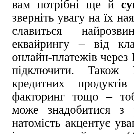
вам потрібні ще й
су
зверніть увагу на їх на
славиться найрозви
еквайрингу – від кл
онлайн-платежів через 
підключити. Також 
кредитних продуктів
факторинг тощо – то
може знадобитися з 
натомість акцентує ува