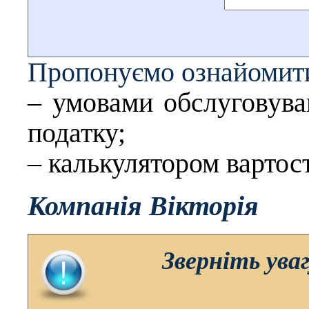
Пропонуємо ознайомити
– умовами обслуговува
податку;
– калькулятором вартост
Компанія Вікторія
Зверніть ува