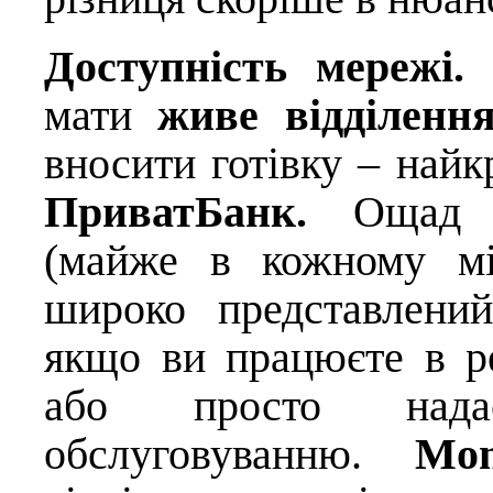
Доступність мережі.
Я
мати
живе відділенн
вносити готівку – най
ПриватБанк.
Ощад ма
(майже в кожному мі
широко представлений
якщо ви працюєте в ре
або просто нада
обслуговуванню.
Mon