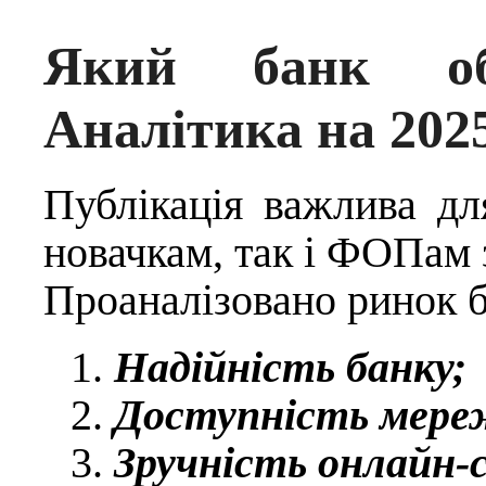
Який банк об
Аналітика на 2025
Публікація важлива д
новачкам, так і ФОПам 
Проаналізовано ринок б
Надійність банку;
Доступність мере
Зручність онлайн-с