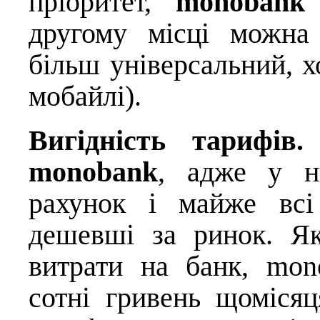
пріоритет,
monobank
другому місці можн
більш універсальний, х
мобайлі).
Вигідність тарифів.
monobank
, адже у 
рахунок і майже всі
дешевші за ринок. Як
витрати на банк, mon
сотні гривень щомісяц