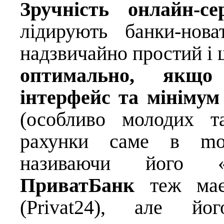
Зручність онлайн-сер
лідирують банки-нов
надзвичайно простий і 
оптимально, якщо
інтерфейс та мінімум
(особливо молодих т
рахунки саме в mon
називаючи його «
ПриватБанк
теж має 
(Privat24), але йог