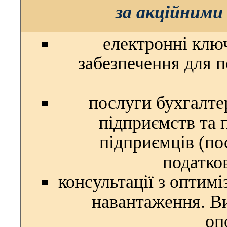
за акційним
електронні клю
забезпечення для п
послуги
бухгалте
підприємств та
підприємців
(по
податко
консультації з оптимі
навантаження. В
оп