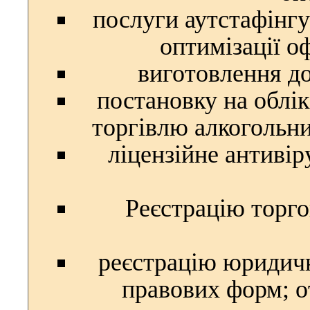
послуги аутстафінгу
оптимізації о
виготовлення до
постановку на облік
торгівлю алкогольн
ліцензійне антиві
Реєстрацію торго
реєстрацію юридичн
правових форм; о