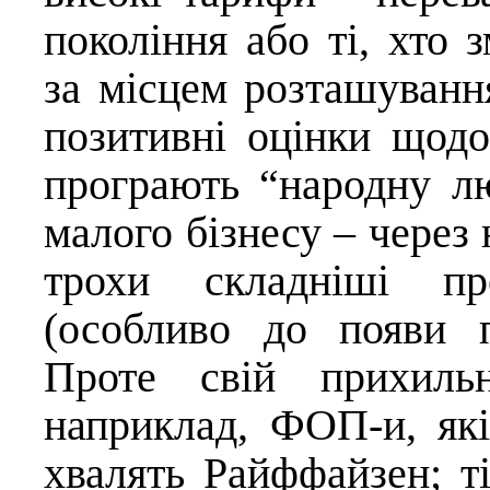
покоління або ті, хто
за місцем розташуванн
позитивні оцінки щодо
програють “народну л
малого бізнесу – через 
трохи складніші пр
(особливо до появи п
Проте свій прихиль
наприклад, ФОП-и, які
хвалять Райффайзен; ті