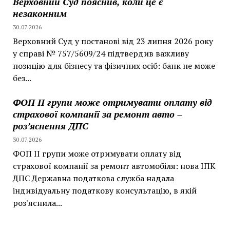
Верховний Суд пояснив, коли це є
незаконним
30.07.2026
Верховний Суд у постанові від 23 липня 2026 року
у справі № 757/5609/24 підтвердив важливу
позицію для бізнесу та фізичних осіб: банк не може
без...
ФОП II групи може отримувати оплату від
страхової компанії за ремонт авто –
роз’яснення ДПС
30.07.2026
ФОП II групи може отримувати оплату від
страхової компанії за ремонт автомобіля: нова ІПК
ДПС Державна податкова служба надала
індивідуальну податкову консультацію, в якій
роз'яснила...