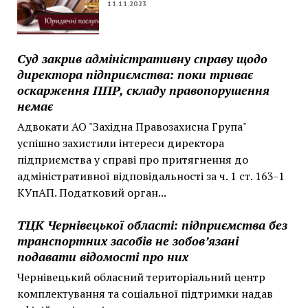
11.11.2023
Суд закрив адміністративну справу щодо
директора підприємства: поки триває
оскарження ППР, складу правопорушення
немає
Адвокати АО "Західна Правозахисна Група"
успішно захистили інтереси директора
підприємства у справі про притягнення до
адміністративної відповідальності за ч. 1 ст. 163-1
КУпАП. Податковий орган...
ТЦК Чернівецької області: підприємства без
транспортних засобів не зобов’язані
подавати відомості про них
Чернівецький обласний територіальний центр
комплектування та соціальної підтримки надав