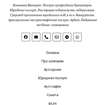
Компанія Вікторія: Послуги професійних бухгалтерів.
Юридичні послуги. Реєстрація підприємств, підприємців.
Супровід припинення юридичних осіб, в т.ч. банкрутств.
Аутсорсингові та аутстафінгові послуги. Аудит. Податкове
та бізнес-планування
phone
Головна
Про компанію
Аутсорсинг
Юридичні послуги
Аутстафінг
Соната
ipLex