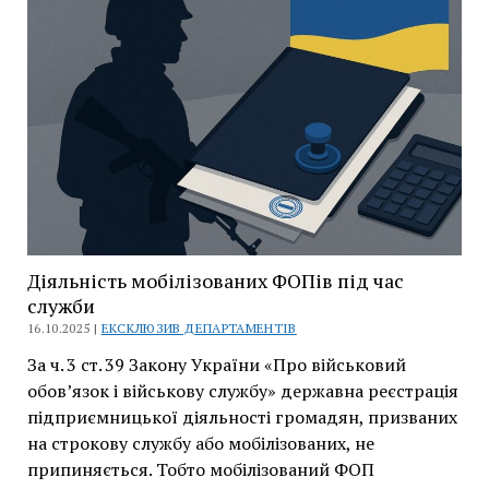
юридичний
супровід
Компанії
«Вікторія»
Діяльність мобілізованих ФОПів під час
служби
16.10.2025 |
ЕКСКЛЮЗИВ ДЕПАРТАМЕНТІВ
За ч. 3 ст. 39 Закону України «Про військовий
обов’язок і військову службу» державна реєстрація
підприємницької діяльності громадян, призваних
на строкову службу або мобілізованих, не
припиняється. Тобто мобілізований ФОП