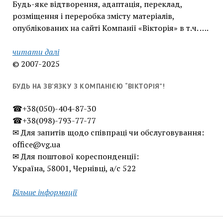
Будь-яке відтворення, адаптація, переклад,
розміщення і переробка змісту матеріалів,
опублікованих на сайті Компанії «Вікторія» в т.ч. ….
читати далі
© 2007-2025
БУДЬ НА ЗВ’ЯЗКУ З КОМПАНІЄЮ “ВІКТОРІЯ”!
☎+38(050)-404-87-30
☎+38(098)-793-77-77
✉ Для запитів щодо співпраці чи обслуговування:
office@vg.ua
✉ Для поштової кореспонденції:
Україна, 58001, Чернівці, а/с 522
Більше інформації