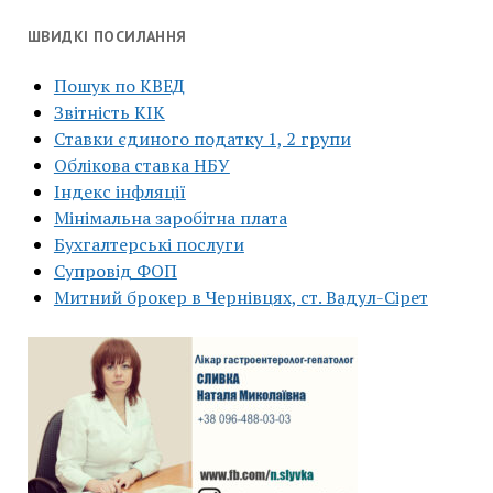
ШВИДКІ ПОСИЛАННЯ
Пошук по КВЕД
Звітність КІК
Ставки єдиного податку 1, 2 групи
Облікова ставка НБУ
Індекс інфляції
Мінімальна заробітна плата
Бухгалтерські послуги
Супровід ФОП
Митний брокер в Чернівцях, ст. Вадул-Сірет