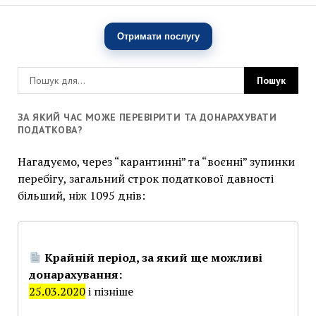
Отримати послугу
ЗА ЯКИЙ ЧАС МОЖЕ ПЕРЕВІРИТИ ТА ДОНАРАХУВАТИ
ПОДАТКОВА?
Нагадуємо, через “карантинні” та “воєнні” зупинки
перебігу, загальний строк податкової давності
більший, ніж 1095 днів:
Крайній період, за який ще можливі
донарахування:
25.03.2020
і пізніше