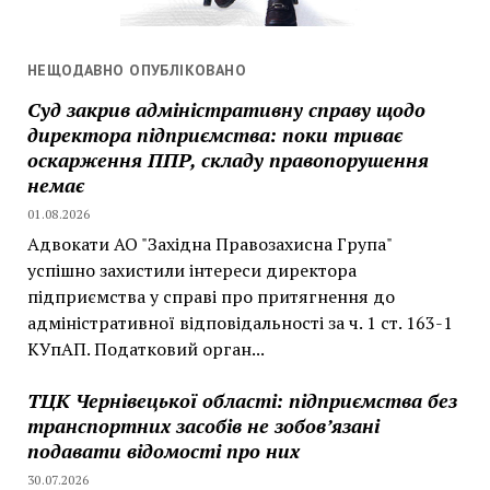
НЕЩОДАВНО ОПУБЛІКОВАНО
Суд закрив адміністративну справу щодо
директора підприємства: поки триває
оскарження ППР, складу правопорушення
немає
01.08.2026
Адвокати АО "Західна Правозахисна Група"
успішно захистили інтереси директора
підприємства у справі про притягнення до
адміністративної відповідальності за ч. 1 ст. 163-1
КУпАП. Податковий орган...
ТЦК Чернівецької області: підприємства без
транспортних засобів не зобов’язані
подавати відомості про них
30.07.2026