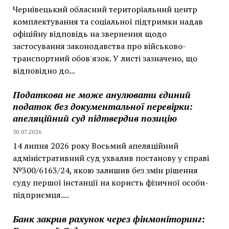
Чернівецький обласний територіальний центр
комплектування та соціальної підтримки надав
офіційну відповідь на звернення щодо
застосування законодавства про військово-
транспортний обов'язок. У листі зазначено, що
відповідно до...
Податкова не може анулювати єдиний
податок без документальної перевірки:
апеляційний суд підтвердив позицію
30.07.2026
14 липня 2026 року Восьмий апеляційний
адміністративний суд ухвалив постанову у справі
№300/6163/24, якою залишив без змін рішення
суду першої інстанції на користь фізичної особи-
підприємця....
Банк закрив рахунок через фінмоніторинг: