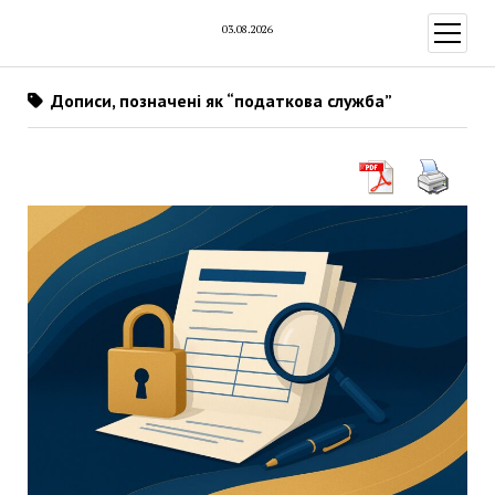
03.08.2026
відкри
меню
Дописи, позначені як “податкова служба”