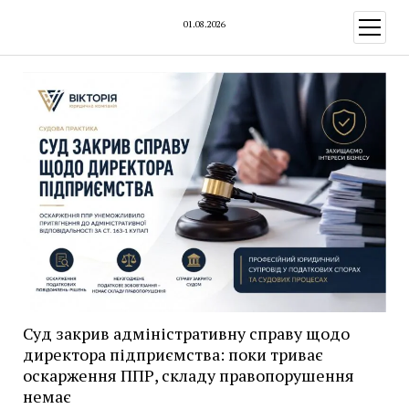
01.08.2026
відкри
меню
Суд закрив адміністративну справу щодо
директора підприємства: поки триває
оскарження ППР, складу правопорушення
немає