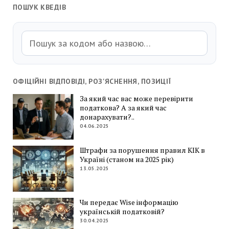
ПОШУК КВЕДІВ
ОФІЦІЙНІ ВІДПОВІДІ, РОЗ'ЯСНЕННЯ, ПОЗИЦІЇ
За який час вас може перевірити
податкова? А за який час
донарахувати?..
04.06.2025
Штрафи за порушення правил КІК в
Україні (станом на 2025 рік)
13.05.2025
Чи передає Wise інформацію
українській податковій?
30.04.2025