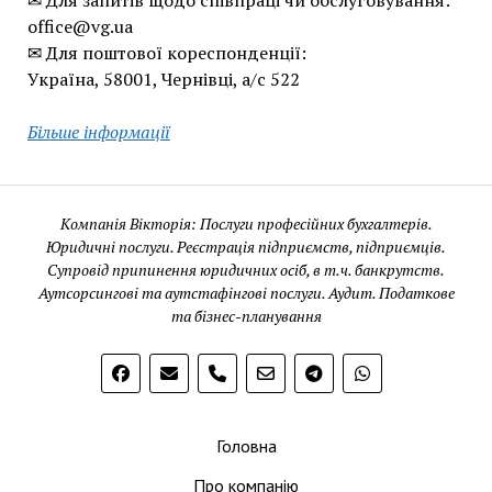
✉ Для запитів щодо співпраці чи обслуговування:
office@vg.ua
✉ Для поштової кореспонденції:
Україна, 58001, Чернівці, а/с 522
Більше інформації
Компанія Вікторія: Послуги професійних бухгалтерів.
Юридичні послуги. Реєстрація підприємств, підприємців.
Супровід припинення юридичних осіб, в т.ч. банкрутств.
Аутсорсингові та аутстафінгові послуги. Аудит. Податкове
та бізнес-планування
phone
Головна
Про компанію