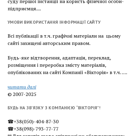
суду першої інстанції на користь фізичної особи-
підприємця....
УМОВИ ВИКОРИСТАННЯ ІНФОРМАЦІЇ САЙТУ
Всі публікації в т.ч. графічні матеріали на цьому
сайті захищені авторським правом.
Будь-яке відтворення, адаптація, переклад,
розміщення і переробка змісту матеріалів,
опублікованих на сайті Компанії «Вікторія» в т.ч. ….
читати далі
© 2007-2025
БУДЬ НА ЗВ’ЯЗКУ З КОМПАНІЄЮ “ВІКТОРІЯ”!
☎+38(050)-404-87-30
☎+38(098)-793-77-77