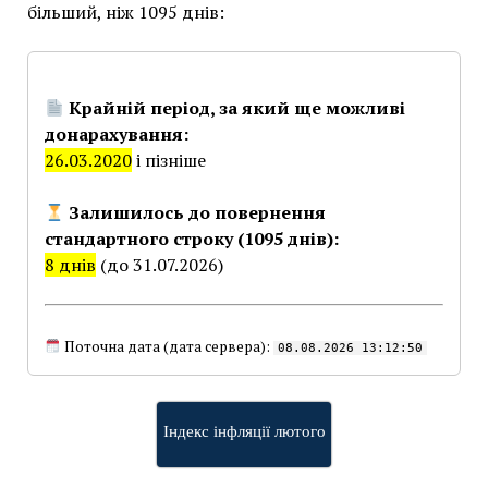
більший, ніж 1095 днів:
Крайній період, за який ще можливі
донарахування:
26.03.2020
і пізніше
Залишилось до повернення
стандартного строку (1095 днів):
8 днів
(до 31.07.2026)
Поточна дата (дата сервера):
08.08.2026 13:12:50
Індекс інфляції лютого