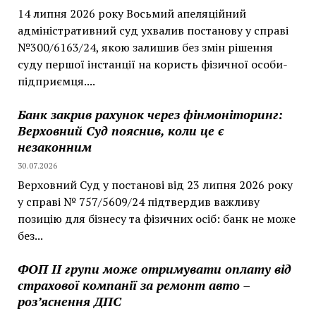
14 липня 2026 року Восьмий апеляційний
адміністративний суд ухвалив постанову у справі
№300/6163/24, якою залишив без змін рішення
суду першої інстанції на користь фізичної особи-
підприємця....
Банк закрив рахунок через фінмоніторинг:
Верховний Суд пояснив, коли це є
незаконним
30.07.2026
Верховний Суд у постанові від 23 липня 2026 року
у справі № 757/5609/24 підтвердив важливу
позицію для бізнесу та фізичних осіб: банк не може
без...
ФОП II групи може отримувати оплату від
страхової компанії за ремонт авто –
роз’яснення ДПС