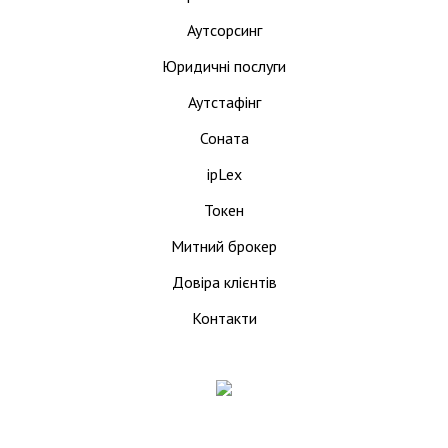
Аутсорсинг
Юридичні послуги
Аутстафінг
Соната
ipLex
Токен
Митний брокер
Довіра клієнтів
Контакти