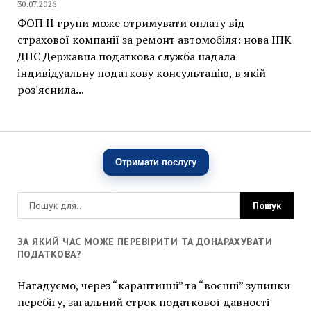
30.07.2026
ФОП II групи може отримувати оплату від
страхової компанії за ремонт автомобіля: нова ІПК
ДПС Державна податкова служба надала
індивідуальну податкову консультацію, в якій
роз'яснила...
Отримати послугу
ЗА ЯКИЙ ЧАС МОЖЕ ПЕРЕВІРИТИ ТА ДОНАРАХУВАТИ
ПОДАТКОВА?
Нагадуємо, через “карантинні” та “воєнні” зупинки
перебігу, загальний строк податкової давності