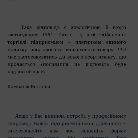
Така відповідь є аналогічною й щодо
застосування РРО. Тобто, у разі здійснення
торгівлі підприємцем – платником єдиного
податку пільгового та непільгового товару, РРО
має застосовуватись до всього асортименту, що
продається (посилання на відповідь буде
надано пізніше).
Компанія Вікторія
Якщо у Вас виникла потреба у професійному
супроводі Вашої підприємницької діяльності –
зателефонуйте нам або заповніть форму