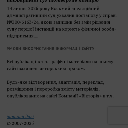
14 липня 2026 року Восьмий апеляційний
адміністративний суд ухвалив постанову у справі
№300/6163/24, якою залишив без змін рішення
суду першої інстанції на користь фізичної особи-
підприємця....
УМОВИ ВИКОРИСТАННЯ ІНФОРМАЦІЇ САЙТУ
Всі публікації в т.ч. графічні матеріали на цьому
сайті захищені авторським правом.
Будь-яке відтворення, адаптація, переклад,
розміщення і переробка змісту матеріалів,
опублікованих на сайті Компанії «Вікторія» в т.ч.
….
читати далі
© 2007-2025