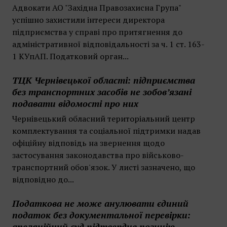
Адвокати АО "Західна Правозахисна Група"
успішно захистили інтереси директора
підприємства у справі про притягнення до
адміністративної відповідальності за ч. 1 ст. 163-
1 КУпАП. Податковий орган...
ТЦК Чернівецької області: підприємства
без транспортних засобів не зобов’язані
подавати відомості про них
Чернівецький обласний територіальний центр
комплектування та соціальної підтримки надав
офіційну відповідь на звернення щодо
застосування законодавства про військово-
транспортний обов'язок. У листі зазначено, що
відповідно до...
Податкова не може анулювати єдиний
податок без документальної перевірки:
апеляційний суд підтвердив позицію