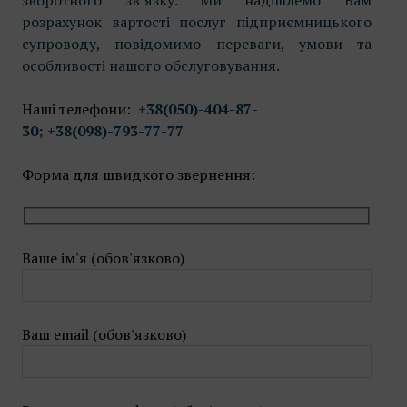
зворотного зв’язку. Ми надішлемо Вам
розрахунок вартості послуг підприємницького
супроводу, повідомимо переваги, умови та
особливості нашого обслуговування.
Наші телефони:
+38(050)-404-87-
30; +38(098)-793-77-77
Форма для швидкого звернення:
Ваше ім'я (обов'язково)
Ваш email (обов'язково)