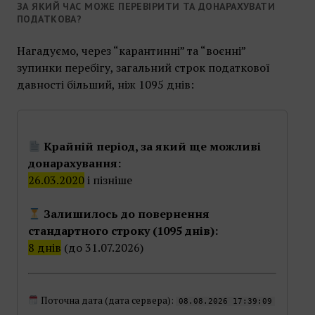
ЗА ЯКИЙ ЧАС МОЖЕ ПЕРЕВІРИТИ ТА ДОНАРАХУВАТИ
ПОДАТКОВА?
Нагадуємо, через “карантинні” та “воєнні”
зупинки перебігу, загальний строк податкової
давності більший, ніж 1095 днів:
Крайній період, за який ще можливі
донарахування:
26.03.2020
і пізніше
Залишилось до повернення
стандартного строку (1095 днів):
8 днів
(до 31.07.2026)
Поточна дата (дата сервера):
08.08.2026 17:39:09