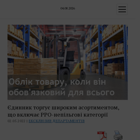
04.08.2026
відкрити
меню
Єдинник торгує широким асортиментом,
що включає РРО-непільгові категорії
02.05.2022 |
ЕКСКЛЮЗИВ ДЕПАРТАМЕНТІВ