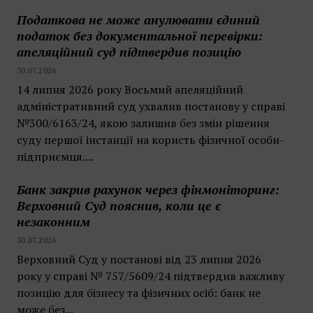
Податкова не може анулювати єдиний
податок без документальної перевірки:
апеляційний суд підтвердив позицію
30.07.2026
14 липня 2026 року Восьмий апеляційний
адміністративний суд ухвалив постанову у справі
№300/6163/24, якою залишив без змін рішення
суду першої інстанції на користь фізичної особи-
підприємця....
Банк закрив рахунок через фінмоніторинг:
Верховний Суд пояснив, коли це є
незаконним
30.07.2026
Верховний Суд у постанові від 23 липня 2026
року у справі № 757/5609/24 підтвердив важливу
позицію для бізнесу та фізичних осіб: банк не
може без...