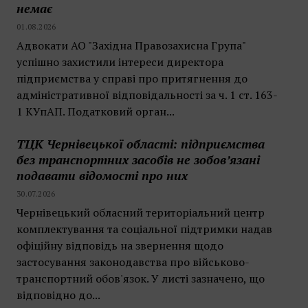
немає
01.08.2026
Адвокати АО "Західна Правозахисна Група"
успішно захистили інтереси директора
підприємства у справі про притягнення до
адміністративної відповідальності за ч. 1 ст. 163-
1 КУпАП. Податковий орган...
ТЦК Чернівецької області: підприємства
без транспортних засобів не зобов’язані
подавати відомості про них
30.07.2026
Чернівецький обласний територіальний центр
комплектування та соціальної підтримки надав
офіційну відповідь на звернення щодо
застосування законодавства про військово-
транспортний обов'язок. У листі зазначено, що
відповідно до...