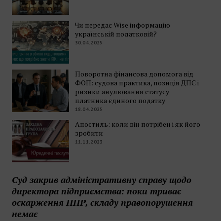
Чи передає Wise інформацію
українській податковій?
30.04.2025
Поворотна фінансова допомога від
ФОП: судова практика, позиція ДПС і
ризики анулювання статусу
платника єдиного податку
18.04.2025
Апостиль: коли він потрібен і як його
зробити
11.11.2023
Суд закрив адміністративну справу щодо
директора підприємства: поки триває
оскарження ППР, складу правопорушення
немає