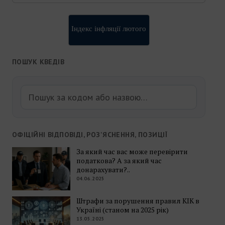
Індекс інфляції лютого
ПОШУК КВЕДІВ
ОФІЦІЙНІ ВІДПОВІДІ, РОЗ'ЯСНЕННЯ, ПОЗИЦІЇ
За який час вас може перевірити
податкова? А за який час
донарахувати?..
04.06.2025
Штрафи за порушення правил КІК в
Україні (станом на 2025 рік)
13.05.2025