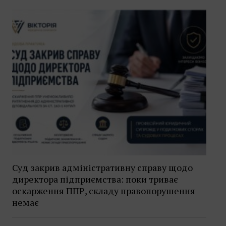
Суд закрив адміністративну справу щодо
директора підприємства: поки триває
оскарження ППР, складу правопорушення
немає