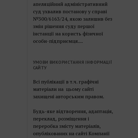
апеляційний адміністративний
суд ухвалив постанову у справі
№300/6163/24, якою залишив без
змін рішення суду першої
інстанції на користь фізичної
особи-підприємця....
УМОВИ ВИКОРИСТАННЯ ІНФОРМАЦІЇ
САЙТУ
Всі публікації в т.ч. графічні
матеріали на цьому сайті
захищені авторським правом.
Будь-яке відтворення, адаптація,
переклад, розміщення і
переробка змісту матеріалів,
опублікованих на сайті Компанії