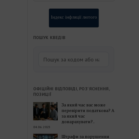
Індекс інфляції лютого
ПОШУК КВЕДІВ
ОФІЦІЙНІ ВІДПОВІДІ, РОЗ'ЯСНЕННЯ,
ПОЗИЦІЇ
За який час вас може
перевірити податкова? А
за який час
донарахувати?..
04.06.2025
Штрафи за порушення