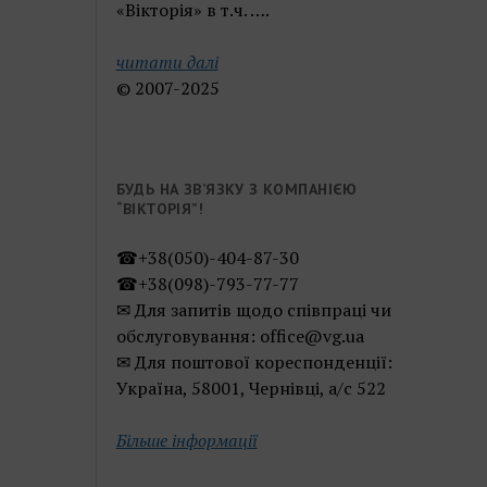
«Вікторія» в т.ч. ….
читати далі
© 2007-2025
БУДЬ НА ЗВ’ЯЗКУ З КОМПАНІЄЮ
“ВІКТОРІЯ”!
☎+38(050)-404-87-30
☎+38(098)-793-77-77
✉ Для запитів щодо співпраці чи
обслуговування: office@vg.ua
✉ Для поштової кореспонденції:
Україна, 58001, Чернівці, а/с 522
Більше інформації