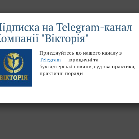
Підписка на Telegram-канал
омпанії "Вікторія"
Приєднуйтесь до нашого каналу в
Telegram
— юридичні та
бухгалтерські новини, судова практика,
практичні поради