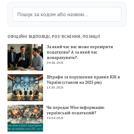
ОФІЦІЙНІ ВІДПОВІДІ, РОЗ'ЯСНЕННЯ, ПОЗИЦІЇ
За який час вас може перевірити
податкова? А за який час
донарахувати?..
04.06.2025
Штрафи за порушення правил КІК в
Україні (станом на 2025 рік)
13.05.2025
Чи передає Wise інформацію
українській податковій?
30.04.2025