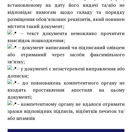
встановленому на дату його видачі та/або не
відповідає вимогам щодо складу та порядку
розміщення обов’язкових реквізитів, який повинен
містити такий документ;
– текст документа неможливо прочитати
внаслідок пошкодження;
– документ написаний чи підписаний олівцем
або отриманий через засоби факсимільного
зв’язку;
– у документі є незастережені виправлення або
дописки;
– до повноважень компетентного органу не
входить проставлення апостиля на цьому
документі;
– компетентному органу не вдалося отримати
зразки відповідних підписів, відбитків печаток та/
або штампів