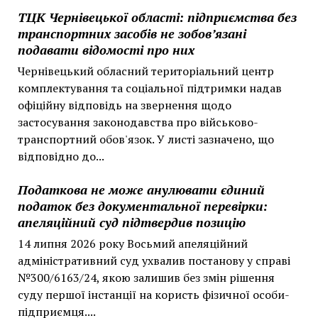
ТЦК Чернівецької області: підприємства без
транспортних засобів не зобов’язані
подавати відомості про них
Чернівецький обласний територіальний центр
комплектування та соціальної підтримки надав
офіційну відповідь на звернення щодо
застосування законодавства про військово-
транспортний обов'язок. У листі зазначено, що
відповідно до...
Податкова не може анулювати єдиний
податок без документальної перевірки:
апеляційний суд підтвердив позицію
14 липня 2026 року Восьмий апеляційний
адміністративний суд ухвалив постанову у справі
№300/6163/24, якою залишив без змін рішення
суду першої інстанції на користь фізичної особи-
підприємця....