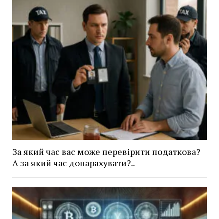
За який час вас може перевірити податкова?
А за який час донарахувати?..