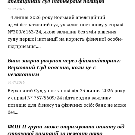
апеляційний суд підтвердив позицію
30.07.2026
14 липня 2026 року Восьмий апеляційний
адміністративний суд ухвалив постанову у справі
№300/6163/24, якою залишив без змін рішення
суду першої інстанції на користь фізичної особи-
підприємця....
Банк закрив рахунок через фінмоніторинг:
Верховний Суд пояснив, коли це є
незаконним
30.07.2026
Верховний Суд у постанові від 23 липня 2026 року
у справі № 757/5609/24 підтвердив важливу
позицію для бізнесу та фізичних осіб: банк не може
без...
ФОП II групи може отримувати оплату від
страхової компанії за ремонт авто –