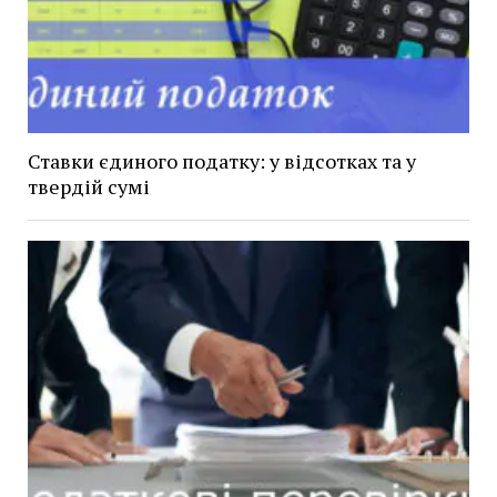
Ставки єдиного податку: у відсотках та у
твердій сумі