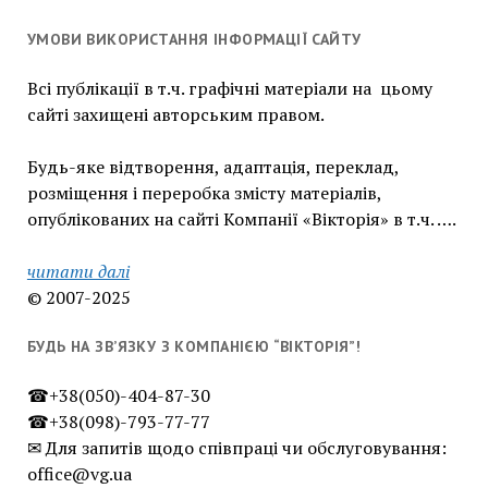
УМОВИ ВИКОРИСТАННЯ ІНФОРМАЦІЇ САЙТУ
Всі публікації в т.ч. графічні матеріали на цьому
сайті захищені авторським правом.
Будь-яке відтворення, адаптація, переклад,
розміщення і переробка змісту матеріалів,
опублікованих на сайті Компанії «Вікторія» в т.ч. ….
читати далі
© 2007-2025
БУДЬ НА ЗВ’ЯЗКУ З КОМПАНІЄЮ “ВІКТОРІЯ”!
☎+38(050)-404-87-30
☎+38(098)-793-77-77
✉ Для запитів щодо співпраці чи обслуговування:
office@vg.ua