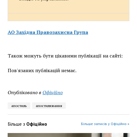
АО Західна Правозахисна Група
Також можуть бути цікавими публікації на сайті:
Пов'язаних публікацій немає.
Опубліковано в
Офіційно
апостиль
апостилювання
Більше з
Офіційно
Більше записів у Офіційно »