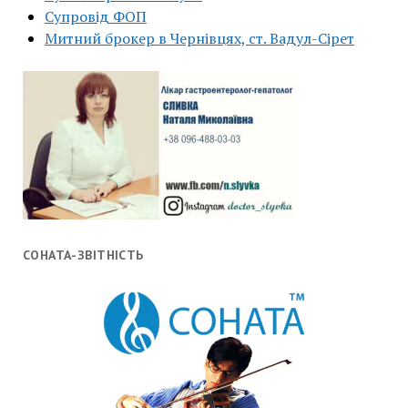
Супровід ФОП
Митний брокер в Чернівцях, ст. Вадул-Сірет
СОНАТА-ЗВІТНІСТЬ