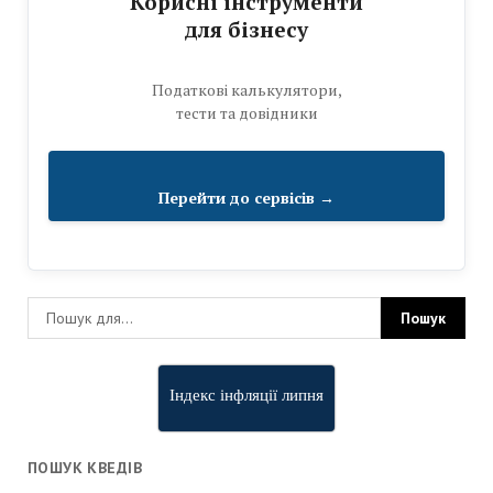
Корисні інструменти
для бізнесу
Податкові калькулятори,
тести та довідники
Перейти до сервісів →
Індекс інфляції липня
ПОШУК КВЕДІВ