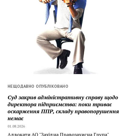
НЕЩОДАВНО ОПУБЛІКОВАНО
Суд закрив адміністративну справу щодо
директора підприємства: поки триває
оскарження ППР, складу правопорушення
немає
01.08.2026
Адвокати АО "Західна Правозахисна Група"