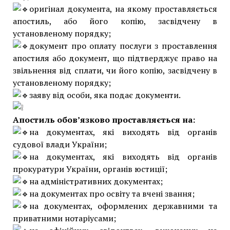
оригінал документа, на якому проставляється
апостиль, або його копію, засвідчену в
установленому порядку;
документ про оплату послуги з проставлення
апостиля або документ, що підтверджує право на
звільнення від сплати, чи його копію, засвідчену в
установленому порядку;
заяву від особи, яка подає документи.
Апостиль обов’язково проставляється на:
на документах, які виходять від органів
судової влади України;
на документах, які виходять від органів
прокуратури України, органів юстиції;
на адміністративних документах;
на документах про освіту та вчені звання;
на документах, оформлених державними та
приватними нотаріусами;