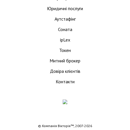
Юридичні послуги
Аутстафінг
Соната
ipLex
Токен
Митний брокер
Довіра клієнтів
Контакти
© Компанія Вікторія™, 2007-2026