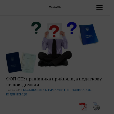
01.08.2026
відкрити
меню
ФОП ЄП: працівника прийняли, а податкову
не повідомили
17.10.2024 |
ЕКСКЛЮЗИВ ДЕПАРТАМЕНТІВ
І
НОВИНА ДЛЯ
ПІДПРИЄМЦЯ