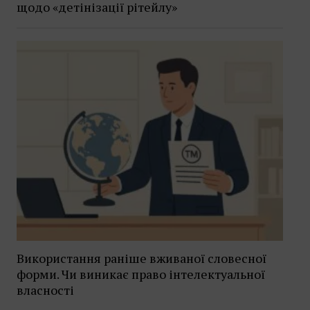
щодо «детінізації рітейлу»
Використання раніше вживаної словесної
форми. Чи виникає право інтелектуальної
власності