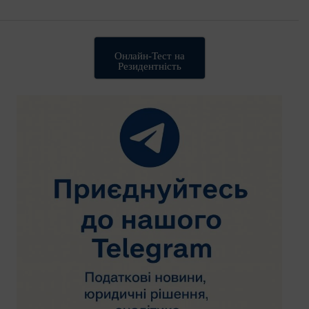
Онлайн-Тест на
Резидентність