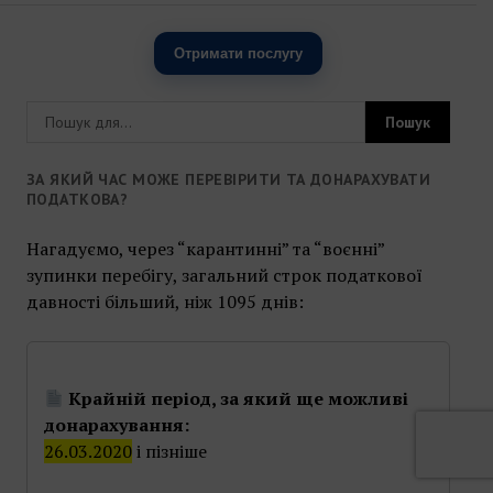
Отримати послугу
ЗА ЯКИЙ ЧАС МОЖЕ ПЕРЕВІРИТИ ТА ДОНАРАХУВАТИ
ПОДАТКОВА?
Нагадуємо, через “карантинні” та “воєнні”
зупинки перебігу, загальний строк податкової
давності більший, ніж 1095 днів:
Крайній період, за який ще можливі
донарахування:
26.03.2020
і пізніше