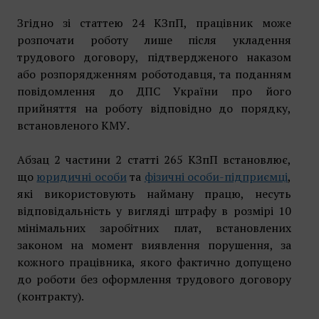
Згідно зі статтею 24 КЗпП, працівник може
розпочати роботу лише після укладення
трудового договору, підтвердженого наказом
або розпорядженням роботодавця, та поданням
повідомлення до ДПС України про його
прийняття на роботу відповідно до порядку,
встановленого КМУ.
Абзац 2 частини 2 статті 265 КЗпП встановлює,
що
юридичні особи
та
фізичні особи-
підприємці
,
які використовують найману працю, несуть
відповідальність у вигляді штрафу в розмірі 10
мінімальних заробітних плат, встановлених
законом на момент виявлення порушення, за
кожного працівника, якого фактично допущено
до роботи без оформлення трудового договору
(контракту).