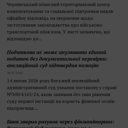
Чернівецький обласний територіальний центр
комплектування та соціальної підтримки надав
офіційну відповідь на звернення щодо
застосування законодавства про військово-
транспортний обов'язок. У листі зазначено, що
відповідно до...
Податкова не може анулювати єдиний
податок без документальної перевірки:
апеляційний суд підтвердив позицію
30.07.2026
14 липня 2026 року Восьмий апеляційний
адміністративний суд ухвалив постанову у справі
№300/6163/24, якою залишив без змін рішення
суду першої інстанції на користь фізичної особи-
підприємця....
Банк закрив рахунок через фінмоніторинг: