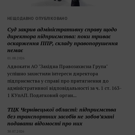
НЕЩОДАВНО ОПУБЛІКОВАНО
Суд закрив адміністративну справу щодо
директора підприємства: поки триває
оскарження ППР, складу правопорушення
немає
01.08.2026
Адвокати АО "Західна Правозахисна Група"
успішно захистили інтереси директора
підприємства у справі про притягнення до
адміністративної відповідальності за ч. 1 ст. 163-
1 КУпАП. Податковий орган...
ТЦК Чернівецької області: підприємства
без транспортних засобів не зобов’язані
подавати відомості про них
30.07.2026