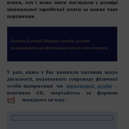
плати, хоч і може мати наслідком у розмірі
мінімальної заробітної плати за кожне таке
порушення.
Клієнти Компанії Вікторія завжди можуть
розраховувати на ефективний захист своїх інтересів
У разі, якщо у Вас виникли питання щодо
діяльності, податкового супроводу фізичної
особи-підприємця чи
юридичної особи
–
платника ЄП, звертайтесь за формою
швидкого зв’язку :