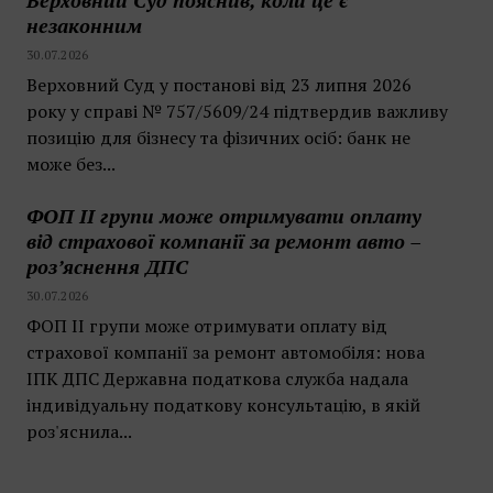
Верховний Суд пояснив, коли це є
незаконним
30.07.2026
Верховний Суд у постанові від 23 липня 2026
року у справі № 757/5609/24 підтвердив важливу
позицію для бізнесу та фізичних осіб: банк не
може без...
ФОП II групи може отримувати оплату
від страхової компанії за ремонт авто –
роз’яснення ДПС
30.07.2026
ФОП II групи може отримувати оплату від
страхової компанії за ремонт автомобіля: нова
ІПК ДПС Державна податкова служба надала
індивідуальну податкову консультацію, в якій
роз'яснила...