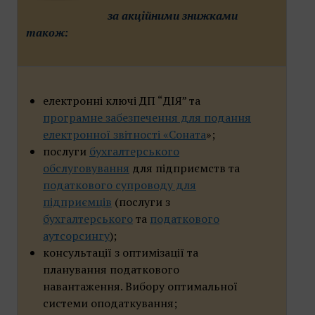
за акційними знижками
також:
електронні ключі ДП “ДІЯ” та
програмне забезпечення для подання
електронної звітності «Соната
»;
послуги
бухгалтерського
обслуговування
для підприємств та
податкового супроводу для
підприємців
(послуги з
бухгалтерського
та
податкового
аутсорсингу
);
консультації з оптимізації та
планування податкового
навантаження. Вибору оптимальної
системи оподаткування;