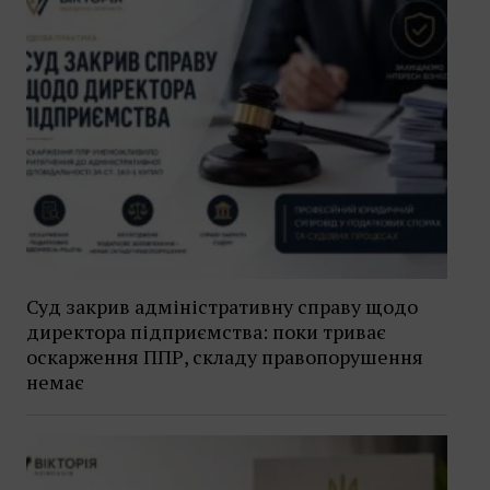
Суд закрив адміністративну справу щодо
директора підприємства: поки триває
оскарження ППР, складу правопорушення
немає