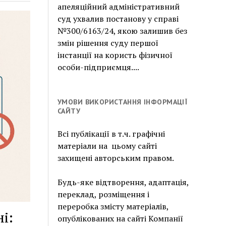
апеляційний адміністративний
суд ухвалив постанову у справі
№300/6163/24, якою залишив без
змін рішення суду першої
інстанції на користь фізичної
особи-підприємця....
УМОВИ ВИКОРИСТАННЯ ІНФОРМАЦІЇ
САЙТУ
Всі публікації в т.ч. графічні
матеріали на цьому сайті
захищені авторським правом.
Будь-яке відтворення, адаптація,
переклад, розміщення і
переробка змісту матеріалів,
і:
опублікованих на сайті Компанії