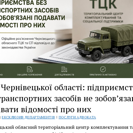
Чернівецької області: підприємст
транспортних засобів не зобов’яза
вати відомості про них
 |
ЕКСКЛЮЗИВ ДЕПАРТАМЕНТІВ
І
ПОСЛУГИ АДВОКАТА
цький обласний територіальний центр комплектування т