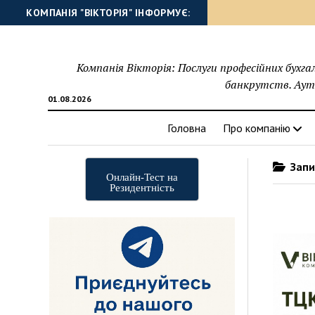
КОМПАНІЯ "ВІКТОРІЯ" ІНФОРМУЄ:
Компанія Вікторія: Послуги професійних бухга
банкрутств. Аутс
01.08.2026
Головна
Про компанію
Запис
Онлайн-Тест на
Резидентність