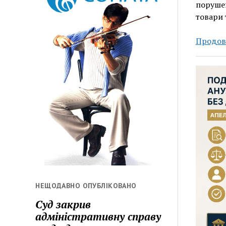
порушен
товари 
Продов
НЕЩОДАВНО ОПУБЛІКОВАНО
Суд закрив
адміністративну справу