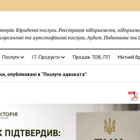
С
лтерів. Юридичні послуги. Реєстрація підприємств, підприємці
орсингові та аутстафінгові послуги. Аудит. Податкове та 
Послуги
ІТ-Продукти
Продаж ТОВ, ПП
Митний б
и, опубліковані в “Послуги адвоката”