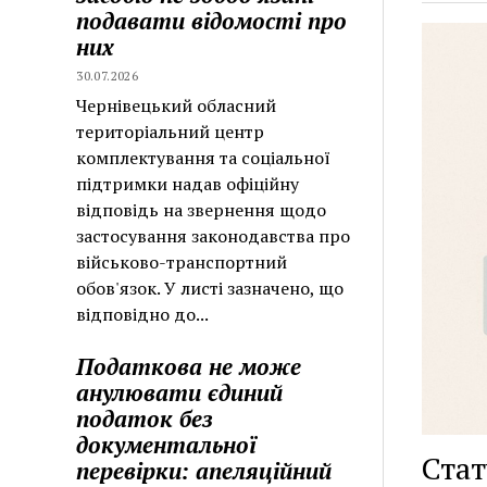
подавати відомості про
них
30.07.2026
Чернівецький обласний
територіальний центр
комплектування та соціальної
підтримки надав офіційну
відповідь на звернення щодо
застосування законодавства про
військово-транспортний
обов'язок. У листі зазначено, що
відповідно до...
Податкова не може
анулювати єдиний
податок без
документальної
Стат
перевірки: апеляційний